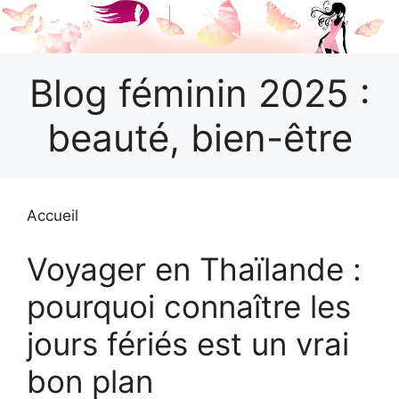
Aller
au
contenu
Blog féminin 2025 :
beauté, bien-être
Accueil
Voyager en Thaïlande :
pourquoi connaître les
jours fériés est un vrai
bon plan